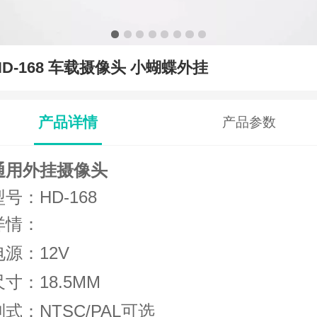
HD-168 车载摄像头 小蝴蝶外挂
产品详情
产品参数
通用外挂摄像头
型号：HD-168
详情：
电源：12V
尺寸：18.5MM
制式：
NTSC/PAL可选