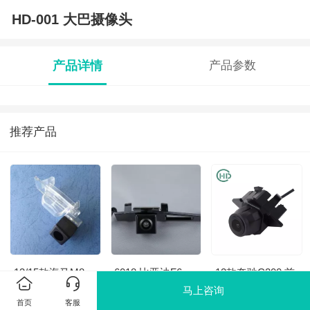
HD-001 大巴摄像头
产品详情
产品参数
推荐产品
13/15款海马M8
6018 比亚迪F6
12款奔驰C200 前
视汽车摄像头
马上咨询
首页
客服