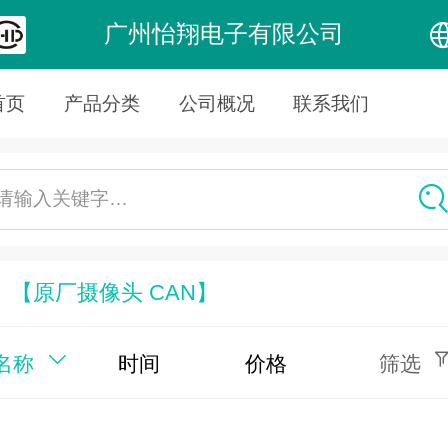
广州怡翔电子有限公司
中文
首页
产品分类
公司概况
联系我们
English
请输入关键字…
【原厂摄像头 CAN】
名称
时间
价格
筛选